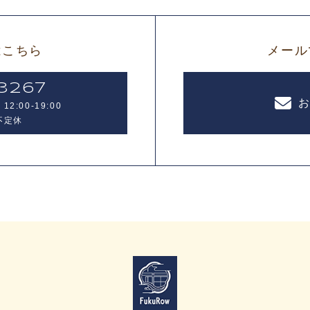
はこちら
メール
3267
2:00-19:00
不定休