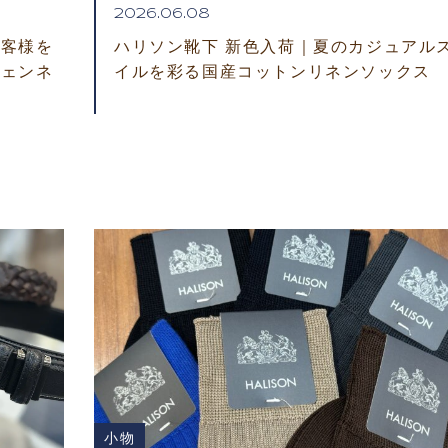
2026.06.08
お客様を
ハリソン靴下 新色入荷｜夏のカジュアル
フェンネ
イルを彩る国産コットンリネンソックス
小物