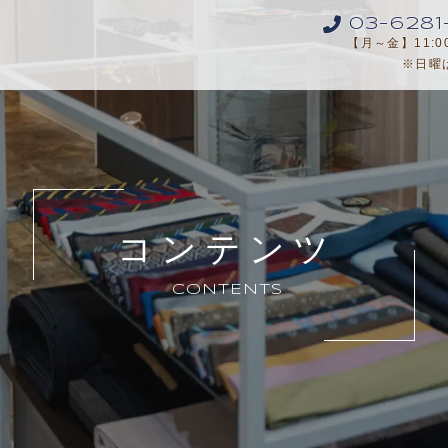
03-6281
【月～金】11:00-
※日曜
コンテンツ
CONTENTS