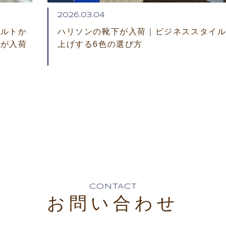
2026.03.04
ベルトか
ハリソンの靴下が入荷｜ビジネススタイ
トが入荷
上げする6色の選び方
CONTACT
お問い合わせ