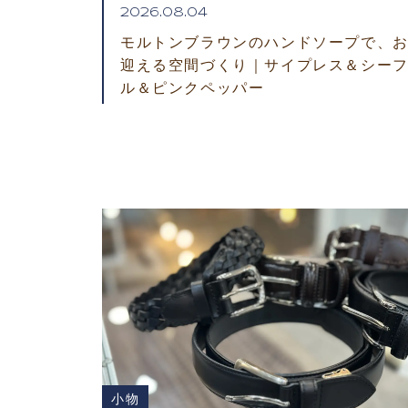
2026.08.04
モルトンブラウンのハンドソープで、
迎える空間づくり｜サイプレス＆シー
ル＆ピンクペッパー
小物