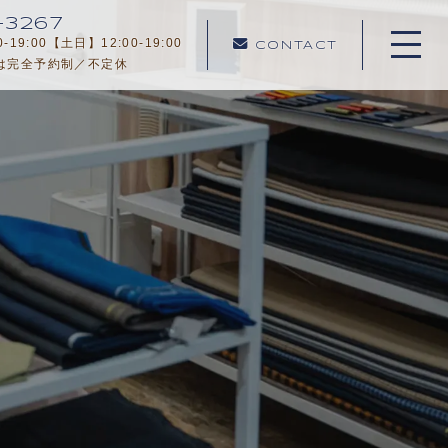
-3267
19:00【土日】12:00-19:00
CONTACT
は完全予約制／不定休
ホーム
当社について
メニュー
サービスの流れ
よくある質問
お知らせ
コンテンツ
プライバシーポリシー