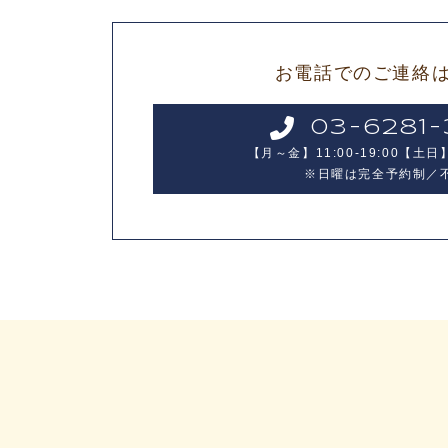
お電話でのご連絡
03-6281-
【月～金】11:00-19:00【土日】1
※日曜は完全予約制／